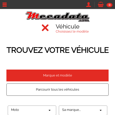
0
Véhicule
Choisissez le modèle
TROUVEZ VOTRE VÉHICULE
Marque et modèle
Parcourir tous les véhicules
Moto
Sa marque...