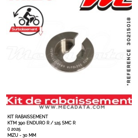
EN STOCK
KIT RABAISSEMENT
KTM 390 ENDURO R / 125 SMC R
() 2025
MIZU - 30 MM