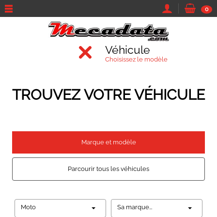
0
Véhicule
Choisissez le modèle
TROUVEZ VOTRE VÉHICULE
Marque et modèle
Parcourir tous les véhicules
Moto
Sa marque...