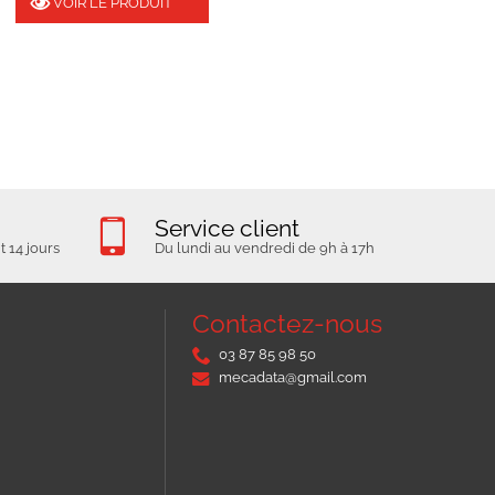
VOIR LE PRODUIT
Service client
 14 jours
Du lundi au vendredi de 9h à 17h
Contactez-nous
03 87 85 98 50
mecadata@gmail.com