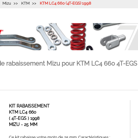
Mizu
KTM
KTM LC4 660 (4T-EGS) 1998
 de rabaissement Mizu pour KTM LC4 660 4T-EGS
KIT RABAISSEMENT
KTM LC4 660
( 4T-EGS ) 1998
MIZU - 25 MM
Ce kit rabaisse votre moto de 25 mm. Caractéristiques :