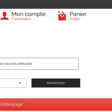
0
Mon compte
Panier
Connexion
(vide)
rir tous les véhicules
Rechercher
Embrayage