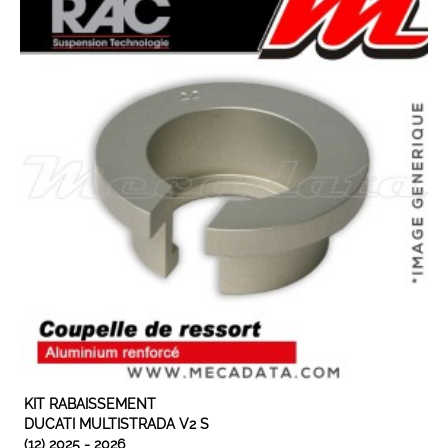
EN STOCK
KIT RABAISSEMENT
DUCATI MULTISTRADA V2 S
(12) 2025 - 2026