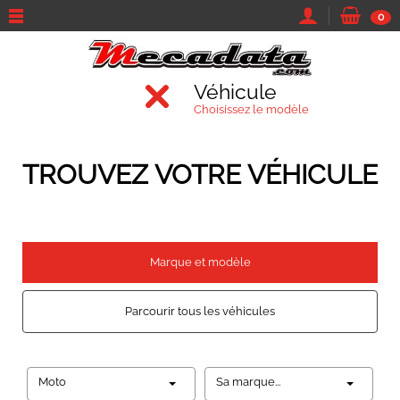
0
Véhicule
Choisissez le modèle
TROUVEZ VOTRE VÉHICULE
Marque et modèle
Parcourir tous les véhicules
Moto
Sa marque...