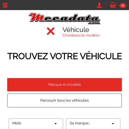
0
Véhicule
Choisissez le modèle
TROUVEZ VOTRE VÉHICULE
Marque et modèle
Parcourir tous les véhicules
Moto
Sa marque...