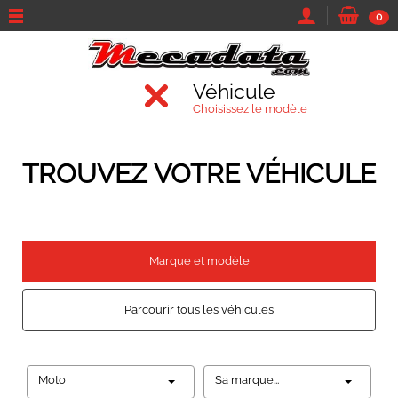
0
Véhicule
Choisissez le modèle
TROUVEZ VOTRE VÉHICULE
Marque et modèle
Parcourir tous les véhicules
Moto
Sa marque...