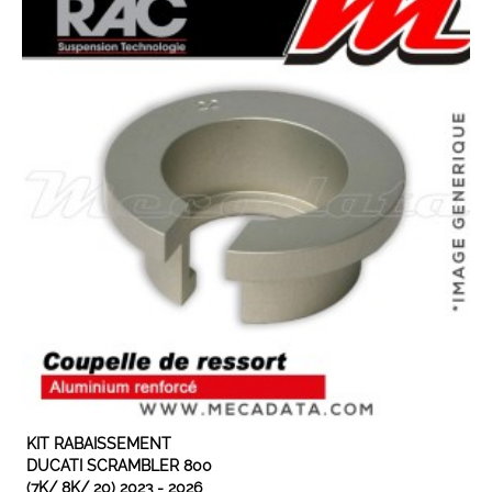
EXPÉDIÉ SOUS 3 À 5 JOURS OUVRÉS
KIT RABAISSEMENT
DUCATI SCRAMBLER 800
(7K/ 8K/ 20) 2023 - 2026