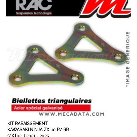
EN STOCK
KIT RABAISSEMENT
KAWASAKI NINJA ZX-10 R/ RR
(ZXT02L) 2021 - 2025