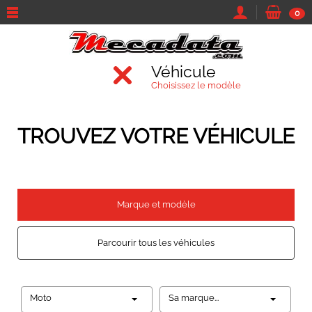
0
Véhicule
Choisissez le modèle
TROUVEZ VOTRE VÉHICULE
Marque et modèle
Parcourir tous les véhicules
Moto
Sa marque...