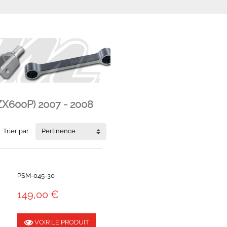
ZX600P) 2007 - 2008
Trier par :
Pertinence
PSM-045-30
149,00 €
VOIR LE PRODUIT