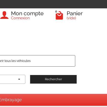
0
Mon compte
Panier
Connexion
(vide)
rir tous les véhicules
Rechercher
Embrayage