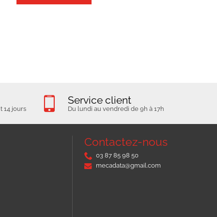
Service client
 14 jours
Du lundi au vendredi de 9h à 17h
Contactez-nous
03 87 85 98 50
mecadata@gmail.com