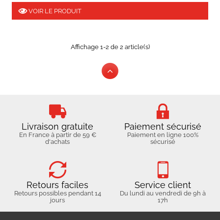
VOIR LE PRODUIT
Affichage 1-2 de 2 article(s)
Livraison gratuite
Paiement sécurisé
En France à partir de 59 €
Paiement en ligne 100%
d'achats
sécurisé
Retours faciles
Service client
Retours possibles pendant 14
Du lundi au vendredi de 9h à
jours
17h