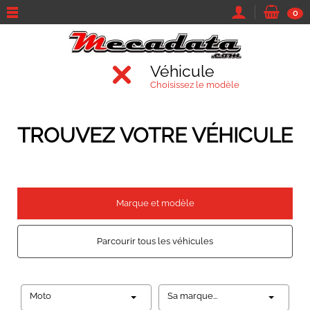
0
Véhicule
Choisissez le modèle
TROUVEZ VOTRE VÉHICULE
Marque et modèle
Parcourir tous les véhicules
Moto
Sa marque...