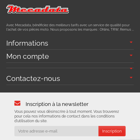
Avec Mecadata, bénéficiez des meilleurs tarifs avec un service de qualité pour
l'achat de vos pièces moto. Nous proposons les marques : Ohlins, TRW, Remus ...
Informations
Mon compte
Contactez-nous
Inscription à la newsletter
Vous pouvez vous désinscrire à tout moment. Vous trouverez
pour cela nos informations de contact dans les conditions
d'utilisation du site.