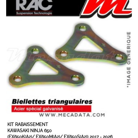
EN STOCK
KIT RABAISSEMENT
KAWASAKI NINJA 650
(EX650K(A2)/ EX650M(A2)/ EX650S(A2)) 2017 - 2026