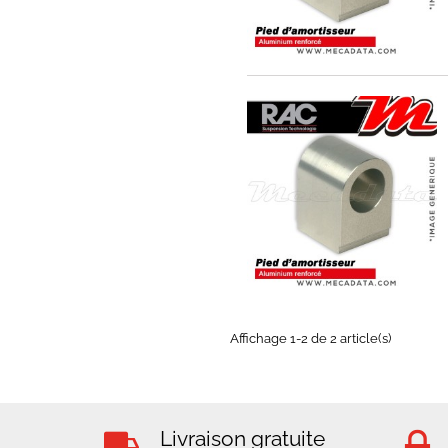
EXPÉDIÉ SOUS 3 À 5 JOURS
OUVRÉS
EXPÉDIÉ SOUS 3 À 5 JOURS
OUVRÉS
Affichage 1-2 de 2 article(s)
Livraison gratuite