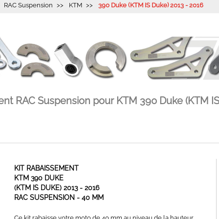
RAC Suspension
KTM
390 Duke (KTM IS Duke) 2013 - 2016
ment RAC Suspension pour KTM 390 Duke (KTM IS 
KIT RABAISSEMENT
KTM 390 DUKE
(KTM IS DUKE) 2013 - 2016
RAC SUSPENSION - 40 MM
Ce kit rabaisse votre moto de 40 mm au niveau de la hauteur