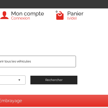
0
Mon compte
Panier
Connexion
(vide)
rir tous les véhicules
Rechercher
Embrayage