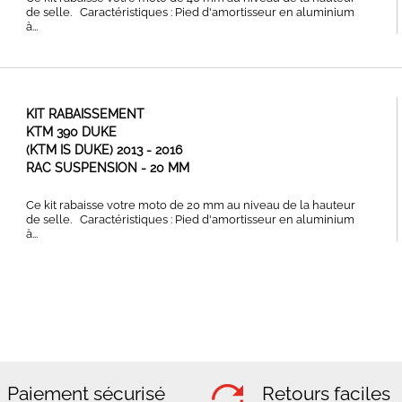
de selle. Caractéristiques : Pied d'amortisseur en aluminium
à...
KIT RABAISSEMENT
KTM 390 DUKE
(KTM IS DUKE) 2013 - 2016
RAC SUSPENSION - 20 MM
Ce kit rabaisse votre moto de 20 mm au niveau de la hauteur
de selle. Caractéristiques : Pied d'amortisseur en aluminium
à...
Paiement sécurisé
Retours faciles