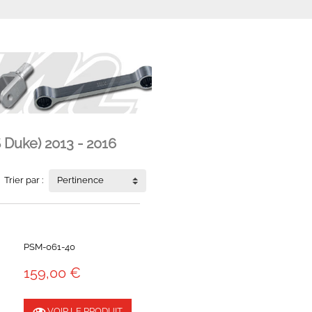
Duke) 2013 - 2016
Trier par :
Pertinence
PSM-061-40
159,00 €
VOIR LE PRODUIT