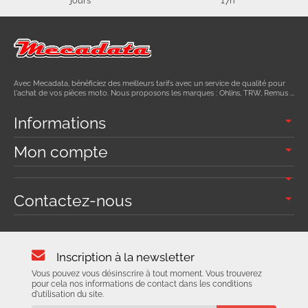
jours
17h
Avec Mecadata, bénéficiez des meilleurs tarifs avec un service de qualité pour
l'achat de vos pièces moto. Nous proposons les marques : Ohlins, TRW, Remus ...
Informations
Mon compte
Contactez-nous
Inscription à la newsletter
Vous pouvez vous désinscrire à tout moment. Vous trouverez
pour cela nos informations de contact dans les conditions
d'utilisation du site.