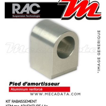
EXPÉDIÉ SOUS 3 À 5 JOURS OUVRÉS
KIT RABAISSEMENT