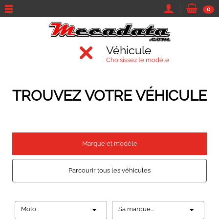
0
Véhicule
Choisissez le modèle
TROUVEZ VOTRE VÉHICULE
Marque et modèle
Parcourir tous les véhicules
Moto
Sa marque...