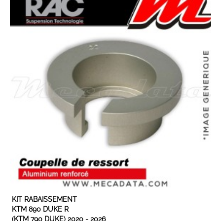
EN STOCK
KIT RABAISSEMENT
KTM 890 DUKE R
(KTM 790 DUKE) 2020 - 2026