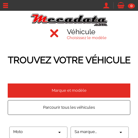
0
Véhicule
Choisissez le modèle
TROUVEZ VOTRE VÉHICULE
Marque et modèle
Parcourir tous les véhicules
Moto
Sa marque...