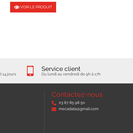
VOIR LE PRODUIT
Service client
 14 jours
Du lundi au vendredi de 9h à 17h
Contactez-nous
03 87 85 98 50
mecadata@gmail.com