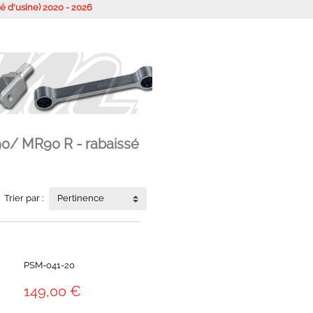
é d'usine) 2020 - 2026
0/ MR90 R - rabaissé
Trier par :
Pertinence
PSM-041-20
149,00 €