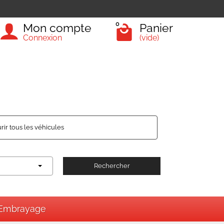
0
Mon compte
Panier
Connexion
(vide)
rir tous les véhicules
Rechercher
Embrayage