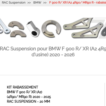
RAC Suspension
BMW
F 900 R/ XR (A2 4R90/ MR90 R - rabaiss
t RAC Suspension pour BMW F 900 R/ XR (A2 4R9
d'usine) 2020 - 2026
KIT RABAISSEMENT
BMW F 900 R/ XR (A2)
(4R90/ MR90 R) 2020 - 2025
RAC SUSPENSION - 20 MM