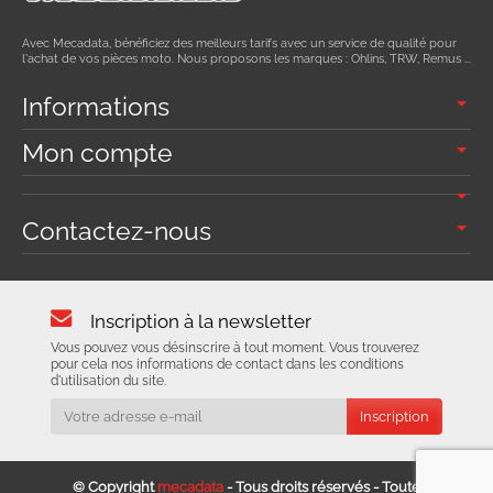
Avec Mecadata, bénéficiez des meilleurs tarifs avec un service de qualité pour
l'achat de vos pièces moto. Nous proposons les marques : Ohlins, TRW, Remus ...
Informations
Mon compte
Contactez-nous
Inscription à la newsletter
Vous pouvez vous désinscrire à tout moment. Vous trouverez
pour cela nos informations de contact dans les conditions
d'utilisation du site.
© Copyright
mecadata
- Tous droits réservés - Toute