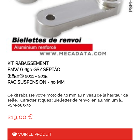
EXPÉDIÉ SOUS 3 À 5 JOURS OUVRÉS
KIT RABAISSEMENT
BMW G 650 GS/ SERTÃO
(E650G) 2011 - 2015
RAC SUSPENSION - 30 MM
Ce kit rabaisse votre moto de 30 mm au niveau de la hauteur de
selle. Caractéristiques : Biellettes de renvoi en aluminium à...
PSM-085-30
219,00 €
VOIR LE PRODUIT