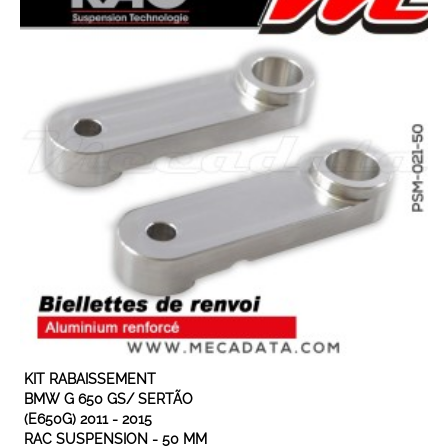
EXPÉDIÉ SOUS 3 À 5 JOURS OUVRÉS
KIT RABAISSEMENT
BMW G 650 GS/ SERTÃO
(E650G) 2011 - 2015
RAC SUSPENSION - 50 MM