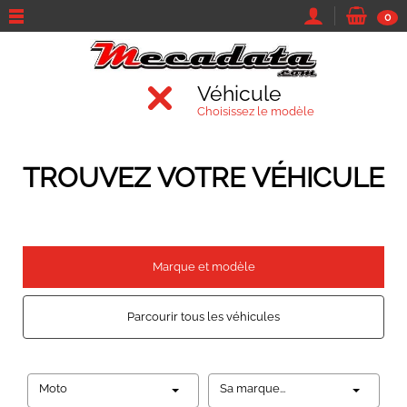
0
Véhicule
Choisissez le modèle
TROUVEZ VOTRE VÉHICULE
Marque et modèle
Parcourir tous les véhicules
Moto
Sa marque...