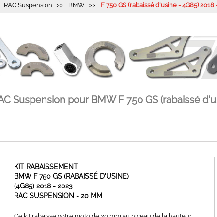
RAC Suspension
BMW
F 750 GS (rabaissé d'usine - 4G85) 2018 
AC Suspension pour BMW F 750 GS (rabaissé d'us
KIT RABAISSEMENT
BMW F 750 GS (RABAISSÉ D'USINE)
(4G85) 2018 - 2023
RAC SUSPENSION - 20 MM
Ce kit rabaisse votre moto de 20 mm au niveau de la hauteur