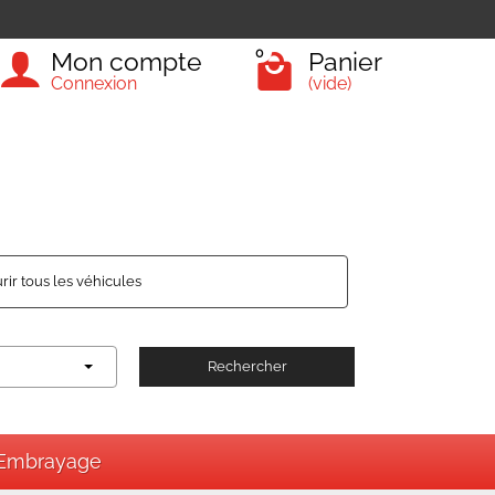
0
Mon compte
Panier
Connexion
(vide)
rir tous les véhicules
Rechercher
Embrayage