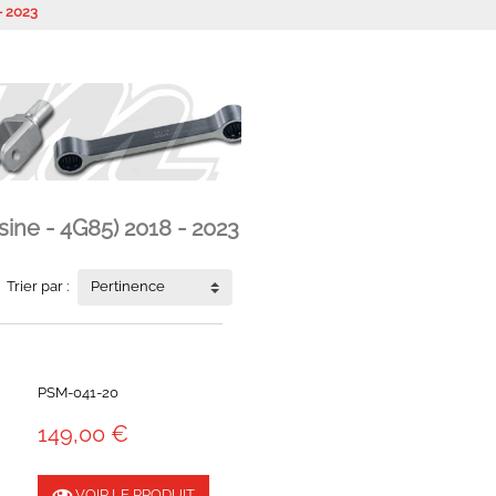
- 2023
ine - 4G85) 2018 - 2023
Trier par :
Pertinence
PSM-041-20
149,00 €
VOIR LE PRODUIT