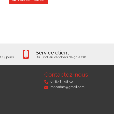
Service client
 14 jours
Du lundi au vendredi de 9h à 17h
Contactez-nous
03 87 85 98 50
mecadata@gmail.com