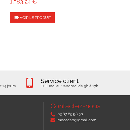
1 583,24 €
VOIR LE PRODUIT
Service client
 14 jours
Du lundi au vendredi de 9h à 17h
Contactez-nous
03 87 85 98 50
mecadata@gmail.com