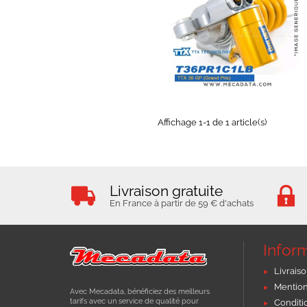
EXPEDIÉ SOUS 5 À 10 JOURS
Affichage 1-1 de 1 article(s)
Livraison gratuite
En France à partir de 59 € d'achats
Infor
Livraiso
Mention
Avec Mecadata, bénéficiez des meilleurs
tarifs avec un service de qualité pour
Conditi