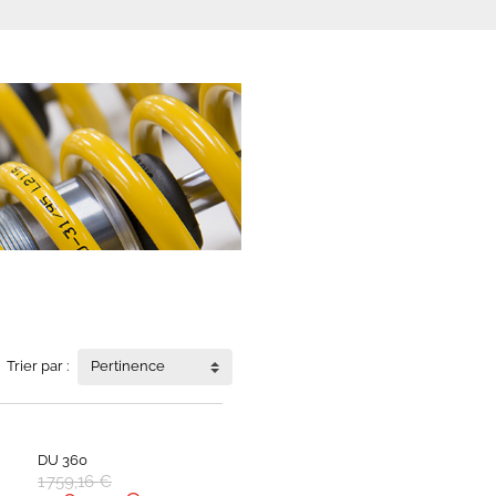
Trier par :
Pertinence
DU 360
1 759,16 €