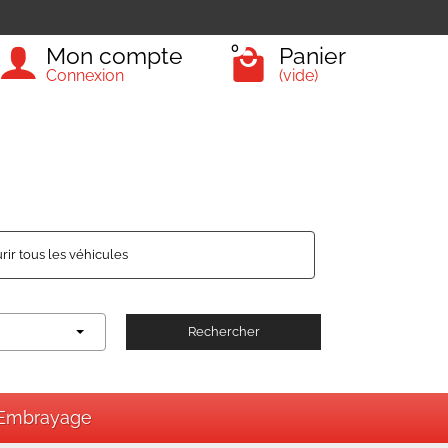
0
Mon compte
Panier
Connexion
(vide)
rir tous les véhicules
Rechercher
Embrayage