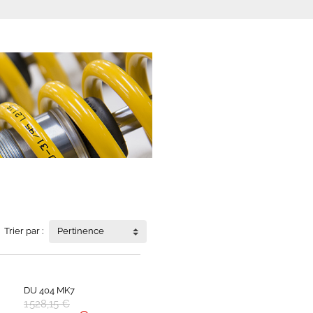
Trier par :
Pertinence
DU 404 MK7
1 528,15 €