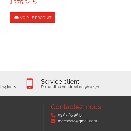
1 375,34 €
VOIR LE PRODUIT
Service client
 14 jours
Du lundi au vendredi de 9h à 17h
Contactez-nous
03 87 85 98 50
mecadata@gmail.com