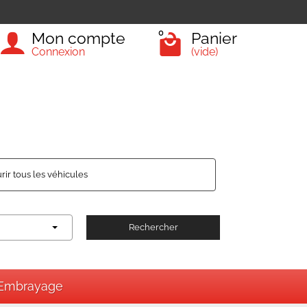
0
Mon compte
Panier
Connexion
(vide)
rir tous les véhicules
Rechercher
Embrayage