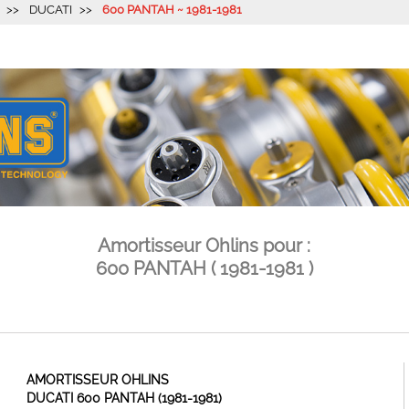
DUCATI
600 PANTAH ~ 1981-1981
Amortisseur Ohlins pour :
600 PANTAH ( 1981-1981 )
AMORTISSEUR OHLINS
DUCATI 600 PANTAH (1981-1981)