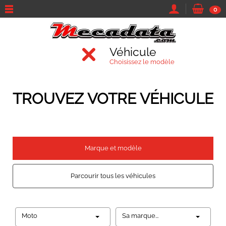
0
Véhicule
Choisissez le modèle
TROUVEZ VOTRE VÉHICULE
Marque et modèle
Parcourir tous les véhicules
Moto
Sa marque...