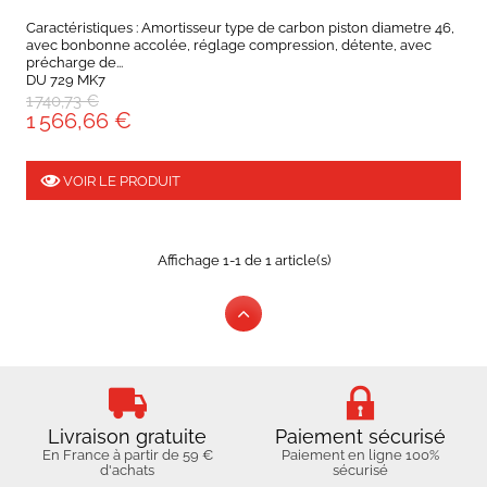
Caractéristiques : Amortisseur type de carbon piston diametre 46,
avec bonbonne accolée, réglage compression, détente, avec
précharge de...
DU 729 MK7
1 740,73 €
1 566,66 €
VOIR LE PRODUIT
Affichage 1-1 de 1 article(s)
Livraison gratuite
Paiement sécurisé
En France à partir de 59 €
Paiement en ligne 100%
d'achats
sécurisé