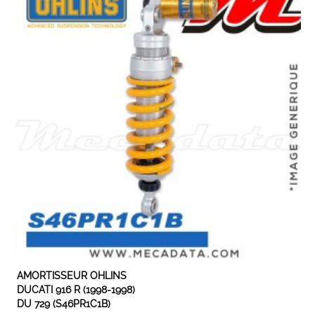
EXPEDIÉ SOUS 5 À 10 JOURS
AMORTISSEUR OHLINS
DUCATI 916 R (1998-1998)
DU 729 (S46PR1C1B)