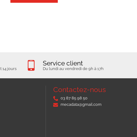
Service client
 14 jours
Du lundi au vendredi de 9h à 17h
Contactez-nous
03 87 85 98 50
mecadata@gmail.com