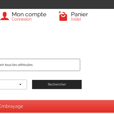
0
Mon compte
Panier
Connexion
(vide)
rir tous les véhicules
Rechercher
Embrayage