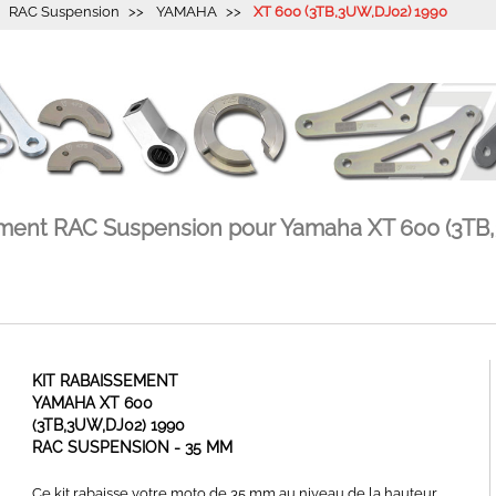
RAC Suspension
YAMAHA
XT 600 (3TB,3UW,DJ02) 1990
sement RAC Suspension pour Yamaha XT 600 (3TB
KIT RABAISSEMENT
YAMAHA XT 600
(3TB,3UW,DJ02) 1990
RAC SUSPENSION - 35 MM
Ce kit rabaisse votre moto de 35 mm au niveau de la hauteur