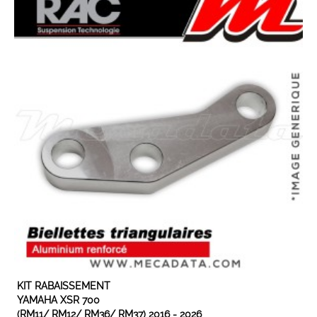
EN STOCK
KIT RABAISSEMENT
YAMAHA XSR 700
(RM11/ RM12/ RM36/ RM37) 2016 - 2026