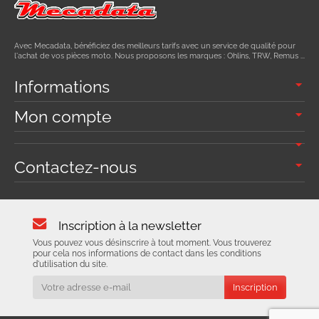
Avec Mecadata, bénéficiez des meilleurs tarifs avec un service de qualité pour
l'achat de vos pièces moto. Nous proposons les marques : Ohlins, TRW, Remus ...
Informations
Mon compte
Contactez-nous
Inscription à la newsletter
Vous pouvez vous désinscrire à tout moment. Vous trouverez
pour cela nos informations de contact dans les conditions
d'utilisation du site.