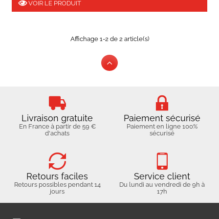
VOIR LE PRODUIT
Affichage 1-2 de 2 article(s)
Livraison gratuite
Paiement sécurisé
En France à partir de 59 €
Paiement en ligne 100%
d'achats
sécurisé
Retours faciles
Service client
Retours possibles pendant 14
Du lundi au vendredi de 9h à
jours
17h