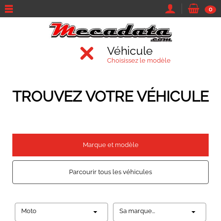
0
Véhicule
Choisissez le modèle
TROUVEZ VOTRE VÉHICULE
Marque et modèle
Parcourir tous les véhicules
Moto
Sa marque...