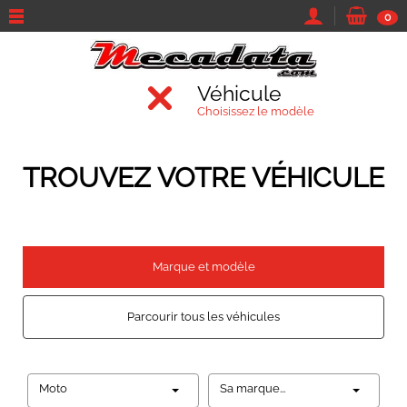
0
Véhicule
Choisissez le modèle
TROUVEZ VOTRE VÉHICULE
Marque et modèle
Parcourir tous les véhicules
Moto
Sa marque...