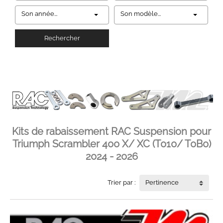
Son année...
Son modèle...
Rechercher
Kits de rabaissement RAC Suspension pour
Triumph Scrambler 400 X/ XC (T010/ T0B0)
2024 - 2026
Trier par :
Pertinence