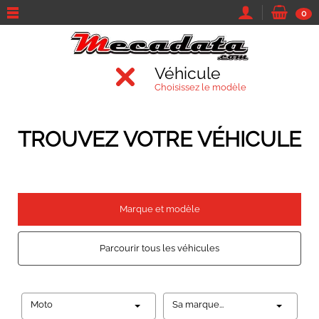
0
Véhicule
Choisissez le modèle
TROUVEZ VOTRE VÉHICULE
Marque et modèle
Parcourir tous les véhicules
Moto
Sa marque...