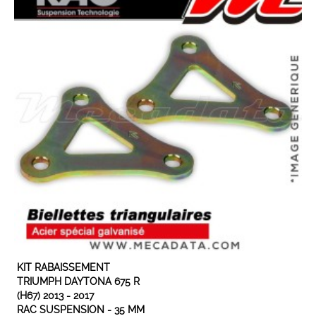
EXPÉDIÉ SOUS 3 À 5 JOURS OUVRÉS
KIT RABAISSEMENT
TRIUMPH DAYTONA 675 R
(H67) 2013 - 2017
RAC SUSPENSION - 35 MM