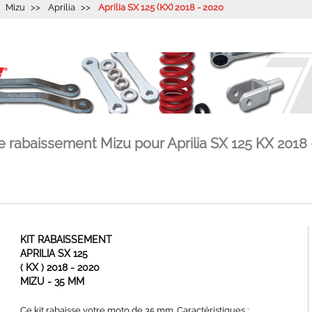
Mizu
Aprilia
Aprilia SX 125 (KX) 2018 - 2020
de rabaissement Mizu pour Aprilia SX 125 KX 2018 
KIT RABAISSEMENT
APRILIA SX 125
( KX ) 2018 - 2020
MIZU - 35 MM
Ce kit rabaisse votre moto de 35 mm. Caractéristiques :