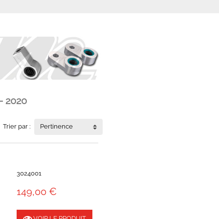
- 2020
Trier par :
Pertinence
3024001
149,00 €
VOIR LE PRODUIT