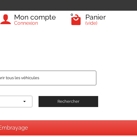
0
Mon compte
Panier
Connexion
(vide)
rir tous les véhicules
Rechercher
Embrayage