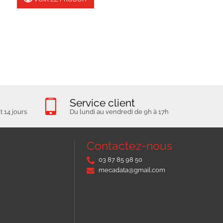
Service client
 14 jours
Du lundi au vendredi de 9h à 17h
Contactez-nous
03 87 85 98 50
mecadata@gmail.com