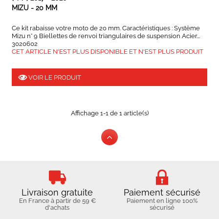
MIZU - 20 MM
Ce kit rabaisse votre moto de 20 mm. Caractéristiques : Système
Mizu n° 9 Biellettes de renvoi triangulaires de suspension Acier...
3020602
CET ARTICLE N'EST PLUS DISPONIBLE ET N'EST PLUS PRODUIT
VOIR LE PRODUIT
Affichage 1-1 de 1 article(s)
Livraison gratuite
Paiement sécurisé
En France à partir de 59 €
Paiement en ligne 100%
d'achats
sécurisé