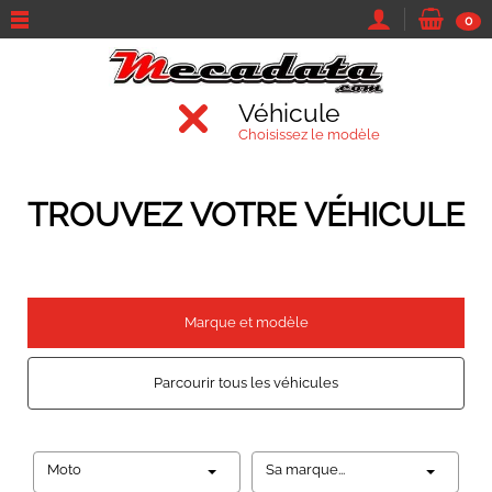
0
Véhicule
Choisissez le modèle
TROUVEZ VOTRE VÉHICULE
Marque et modèle
Parcourir tous les véhicules
Moto
Sa marque...