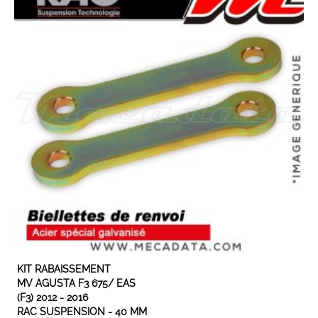
EXPÉDIÉ SOUS 3 À 5 JOURS OUVRÉS
KIT RABAISSEMENT
MV AGUSTA F3 675/ EAS
(F3) 2012 - 2016
RAC SUSPENSION - 40 MM