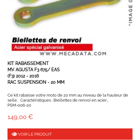
EXPÉDIÉ SOUS 3 À 5 JOURS OUVRÉS
KIT RABAISSEMENT
MV AGUSTA F3 675/ EAS
(F3) 2012 - 2016
RAC SUSPENSION - 20 MM
Ce kit rabaisse votre moto de 20 mm au niveau de la hauteur de
selle. Caractéristiques : Biellettes de renvoi en acier...
PSM-006-20
149,00 €
VOIR LE PRODUIT