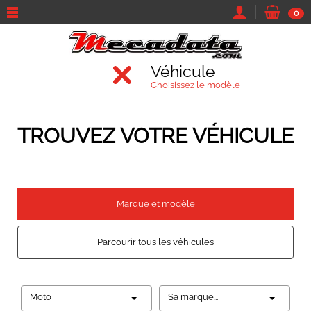
0
Véhicule
Choisissez le modèle
TROUVEZ VOTRE VÉHICULE
Marque et modèle
Parcourir tous les véhicules
Moto
Sa marque...