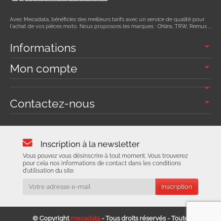
Avec Mecadata, bénéficiez des meilleurs tarifs avec un service de qualité pour
l'achat de vos pièces moto. Nous proposons les marques : Ohlins, TRW, Remus ...
Informations
Mon compte
Contactez-nous
Inscription à la newsletter
Vous pouvez vous désinscrire à tout moment. Vous trouverez
pour cela nos informations de contact dans les conditions
d'utilisation du site.
© Copyright
mecadata
- Tous droits réservés - Toute