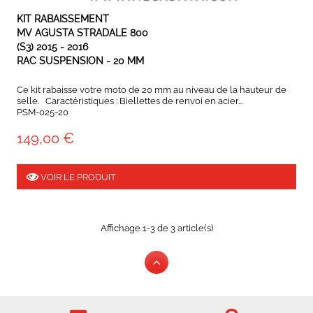
EXPÉDIÉ SOUS 3 À 5 JOURS OUVRÉS
KIT RABAISSEMENT
MV AGUSTA STRADALE 800
(S3) 2015 - 2016
RAC SUSPENSION - 20 MM
Ce kit rabaisse votre moto de 20 mm au niveau de la hauteur de
selle. Caractéristiques : Biellettes de renvoi en acier...
PSM-025-20
149,00 €
VOIR LE PRODUIT
Affichage 1-3 de 3 article(s)