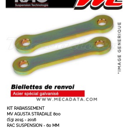
EXPÉDIÉ SOUS 3 À 5 JOURS OUVRÉS
KIT RABAISSEMENT
MV AGUSTA STRADALE 800
(S3) 2015 - 2016
RAC SUSPENSION - 60 MM