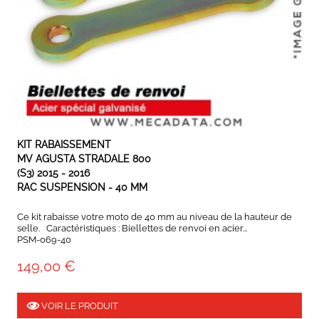
EXPÉDIÉ SOUS 3 À 5 JOURS OUVRÉS
KIT RABAISSEMENT
MV AGUSTA STRADALE 800
(S3) 2015 - 2016
RAC SUSPENSION - 40 MM
Ce kit rabaisse votre moto de 40 mm au niveau de la hauteur de
selle. Caractéristiques : Biellettes de renvoi en acier...
PSM-069-40
149,00 €
VOIR LE PRODUIT