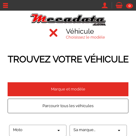
0
Véhicule
Choisissez le modèle
TROUVEZ VOTRE VÉHICULE
Marque et modèle
Parcourir tous les véhicules
Moto
Sa marque...