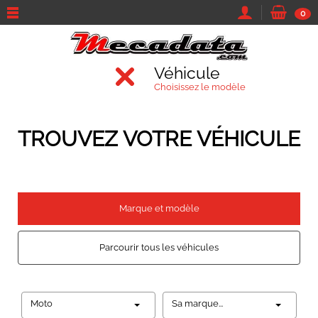
0
Véhicule
Choisissez le modèle
TROUVEZ VOTRE VÉHICULE
Marque et modèle
Parcourir tous les véhicules
Moto
Sa marque...