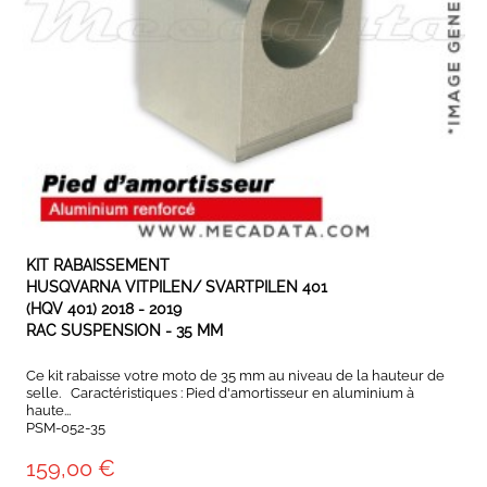
EXPÉDIÉ SOUS 3 À 5 JOURS OUVRÉS
KIT RABAISSEMENT
HUSQVARNA VITPILEN/ SVARTPILEN 401
(HQV 401) 2018 - 2019
RAC SUSPENSION - 35 MM
Ce kit rabaisse votre moto de 35 mm au niveau de la hauteur de
selle. Caractéristiques : Pied d'amortisseur en aluminium à
haute...
PSM-052-35
159,00 €