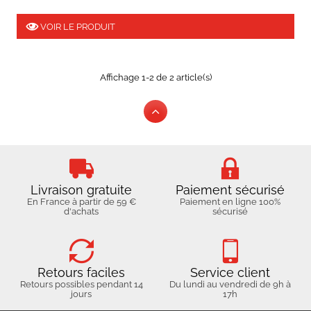
VOIR LE PRODUIT
Affichage 1-2 de 2 article(s)
Livraison gratuite
Paiement sécurisé
En France à partir de 59 €
Paiement en ligne 100%
d'achats
sécurisé
Retours faciles
Service client
Retours possibles pendant 14
Du lundi au vendredi de 9h à
jours
17h