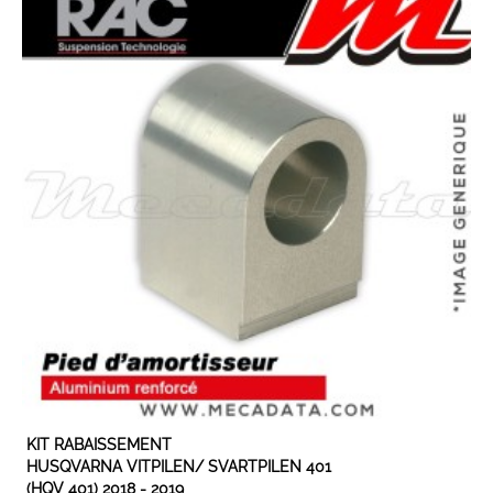
EXPÉDIÉ SOUS 3 À 5 JOURS OUVRÉS
KIT RABAISSEMENT
HUSQVARNA VITPILEN/ SVARTPILEN 401
(HQV 401) 2018 - 2019