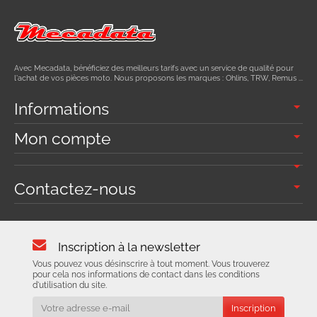
Avec Mecadata, bénéficiez des meilleurs tarifs avec un service de qualité pour
l'achat de vos pièces moto. Nous proposons les marques : Ohlins, TRW, Remus ...
Informations
Mon compte
Contactez-nous
Inscription à la newsletter
Vous pouvez vous désinscrire à tout moment. Vous trouverez
pour cela nos informations de contact dans les conditions
d'utilisation du site.