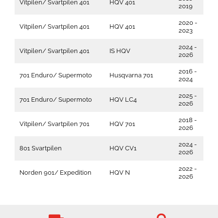
Vitpilen/ Svartpilen 401
HQV 401
2019
2020 -
Vitpilen/ Svartpilen 401
HQV 401
2023
2024 -
Vitpilen/ Svartpilen 401
IS HQV
2026
2016 -
701 Enduro/ Supermoto
Husqvarna 701
2024
2025 -
701 Enduro/ Supermoto
HQV LC4
2026
2018 -
Vitpilen/ Svartpilen 701
HQV 701
2026
2024 -
801 Svartpilen
HQV CV1
2026
2022 -
Norden 901/ Expedition
HQV N
2026