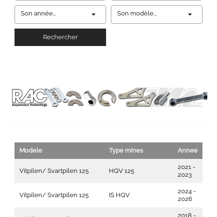
Son année...
Son modèle...
Rechercher
Modele
Type mines
Annee
2021 -
Vitpilen/ Svartpilen 125
HQV 125
2023
2024 -
Vitpilen/ Svartpilen 125
IS HQV
2026
2018 -