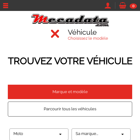
0
Véhicule
Choisissez le modèle
TROUVEZ VOTRE VÉHICULE
Marque et modèle
Parcourir tous les véhicules
Moto
Sa marque...