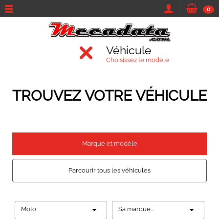
0
Véhicule
Choisissez le modèle
TROUVEZ VOTRE VÉHICULE
Marque et modèle
Parcourir tous les véhicules
Moto
Sa marque...