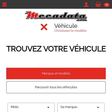
0
Véhicule
Choisissez le modèle
TROUVEZ VOTRE VÉHICULE
Marque et modèle
Parcourir tous les véhicules
Moto
Sa marque...