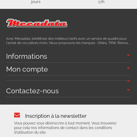
jours
17h
Avec Mecadata, bénéficiez des meilleurs tarifs avec un service de qualité pour
l'achat de vos pièces moto. Nous proposons les marques : Ohlins, TRW, Remus ...
Informations
Mon compte
Contactez-nous
Inscription à la newsletter
Vous pouvez vous désinscrire à tout moment. Vous trouverez
pour cela nos informations de contact dans les conditions
d'utilisation du site.