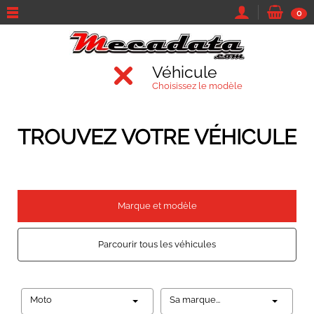
0
Véhicule
Choisissez le modèle
TROUVEZ VOTRE VÉHICULE
Marque et modèle
Parcourir tous les véhicules
Moto
Sa marque...