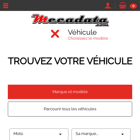
0
Véhicule
Choisissez le modèle
TROUVEZ VOTRE VÉHICULE
Marque et modèle
Parcourir tous les véhicules
Moto
Sa marque...