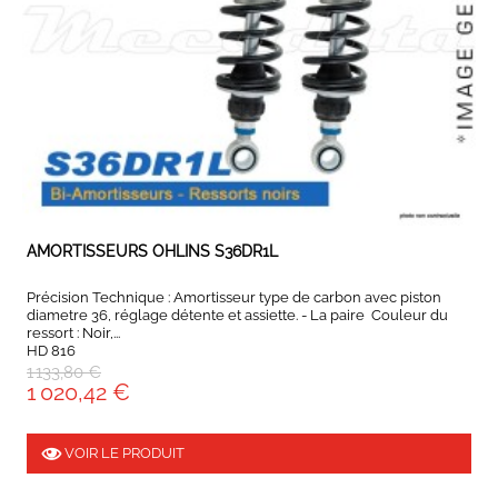
EXPEDIÉ SOUS 5 À 10 JOURS
AMORTISSEURS OHLINS S36DR1L
Précision Technique : Amortisseur type de carbon avec piston
diametre 36, réglage détente et assiette. - La paire Couleur du
ressort : Noir,...
HD 816
1 133,80 €
1 020,42 €
VOIR LE PRODUIT