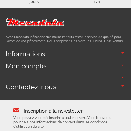
jours
17h
Avec Mecadata, bénéficiez des meilleurs tarifs avec un service de qualité pour
l'achat de vos pièces moto. Nous proposons les marques : Ohlins, TRW, Remus ...
Informations
Mon compte
Contactez-nous
Inscription à la newsletter
Vous pouvez vous désinscrire à tout moment. Vous trouverez
pour cela nos informations de contact dans les conditions
d'utilisation du site.