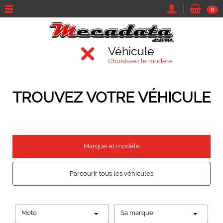
0
Véhicule
Choisissez le modèle
TROUVEZ VOTRE VÉHICULE
Marque et modèle
Parcourir tous les véhicules
Moto
Sa marque...