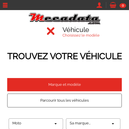
0
Véhicule
Choisissez le modèle
TROUVEZ VOTRE VÉHICULE
Marque et modèle
Parcourir tous les véhicules
Moto
Sa marque...