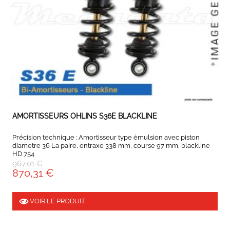
EXPEDIÉ SOUS 5 À 10 JOURS
AMORTISSEURS OHLINS S36E BLACKLINE
Précision technique : Amortisseur type émulsion avec piston
diametre 36 La paire, entraxe 338 mm, course 97 mm, blackline
HD 754
967,01 €
870,31 €
VOIR LE PRODUIT