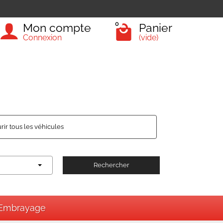
0
Mon compte
Panier
Connexion
(vide)
rir tous les véhicules
Rechercher
Embrayage