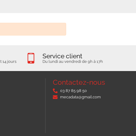
Service client
 14 jours
Du lundi au vendredi de 9h à 17h
Contactez-nous
03 87 85 98 50
mecadata@gmail.com