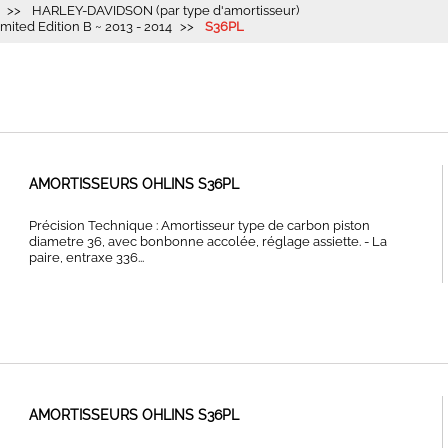
HARLEY-DAVIDSON (par type d'amortisseur)
ited Edition B ~ 2013 - 2014
S36PL
AMORTISSEURS OHLINS S36PL
Précision Technique : Amortisseur type de carbon piston
diametre 36, avec bonbonne accolée, réglage assiette. - La
paire, entraxe 336...
AMORTISSEURS OHLINS S36PL