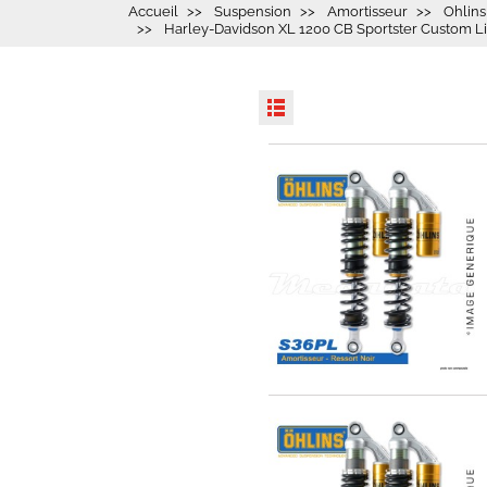
Accueil
Suspension
Amortisseur
Ohlins
Harley-Davidson XL 1200 CB Sportster Custom Lim
EXPEDIÉ SOUS 5 À 10 JOURS