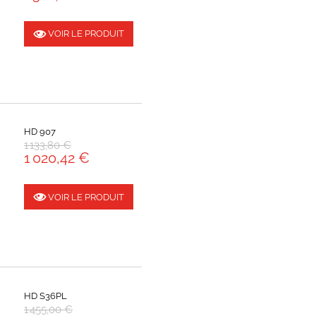
VOIR LE PRODUIT
HD 907
1 133,80 €
1 020,42 €
VOIR LE PRODUIT
HD S36PL
1 455,00 €