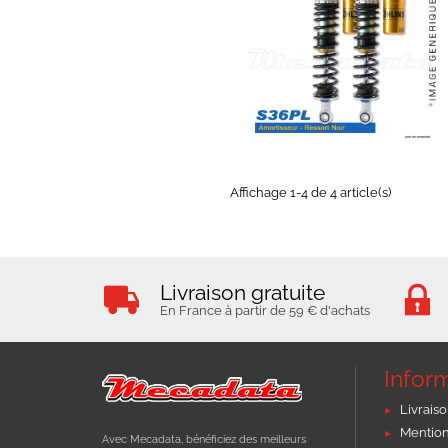
EXPEDIÉ SOUS 5 À 10 JOURS
Affichage 1-4 de 4 article(s)
Livraison gratuite
En France à partir de 59 € d'achats
Infor
Livraiso
Mention
Avec Mecadata, bénéficiez des meilleurs