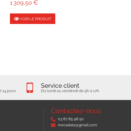
1 309,50 €
VOIR LE PRODUIT
Service client
 14 jours
Du lundi au vendredi de 9h à 17h
Contactez-nous
03 87 85 98 50
mecadata@gmail.com