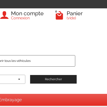
0
Mon compte
Panier
Connexion
(vide)
rir tous les véhicules
Rechercher
Embrayage