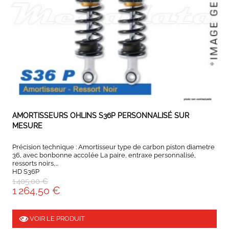
EXPEDIÉ SOUS 5 À 10 JOURS
AMORTISSEURS OHLINS S36P PERSONNALISÉ SUR
MESURE
Précision technique : Amortisseur type de carbon piston diametre
36, avec bonbonne accolée La paire, entraxe personnalisé,
ressorts noirs,...
HD S36P
1 405,00 €
1 264,50 €
VOIR LE PRODUIT