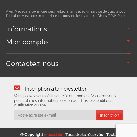
Avec Mecadata, bénéficiez des meilleurs tarifs avec un service de qualité pour
l'achat de vos pièces moto. Nous proposons les marques : Ohlins, TRW, Remus ...
Informations
Mon compte
Contactez-nous
Inscription à la newsletter
Vous pouvez vous désinscrire à tout moment. Vous trouverez
pour cela nos informations de contact dans les conditions
d'utilisation du site.
© Copyright
mecadata
- Tous droits réservés - Toute