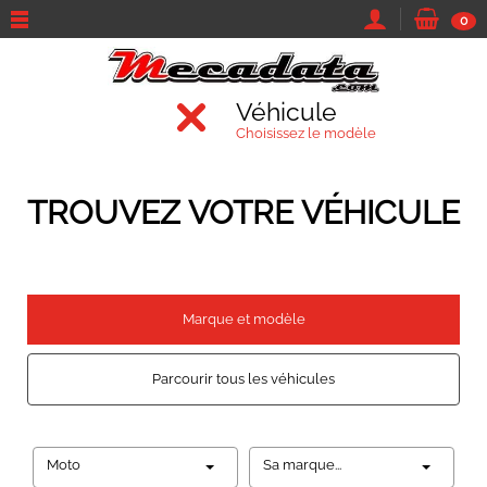
0
Véhicule
Choisissez le modèle
TROUVEZ VOTRE VÉHICULE
Marque et modèle
Parcourir tous les véhicules
Moto
Sa marque...