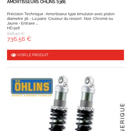
AMORTISSEURS OHLINS S36E
Précision Technique : Amortisseur type émulsion avec piston
diametre 36. - La paire Couleur du ressort : Noir, Chromé ou
Jaune - Entraxe :...
HD 916
818,40 €
736,56 €
VOIR LE PRODUIT