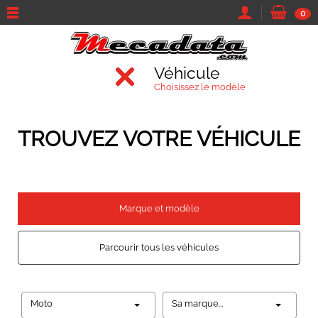
0
Véhicule
Choisissez le modèle
TROUVEZ VOTRE VÉHICULE
Marque et modèle
Parcourir tous les véhicules
Moto
Sa marque...