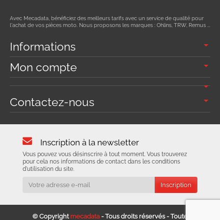
Avec Mecadata, bénéficiez des meilleurs tarifs avec un service de qualité pour
l'achat de vos pièces moto. Nous proposons les marques : Ohlins, TRW, Remus ...
Informations
Mon compte
Contactez-nous
Inscription à la newsletter
Vous pouvez vous désinscrire à tout moment. Vous trouverez
pour cela nos informations de contact dans les conditions
d'utilisation du site.
© Copyright
mecadata
- Tous droits réservés - Toute