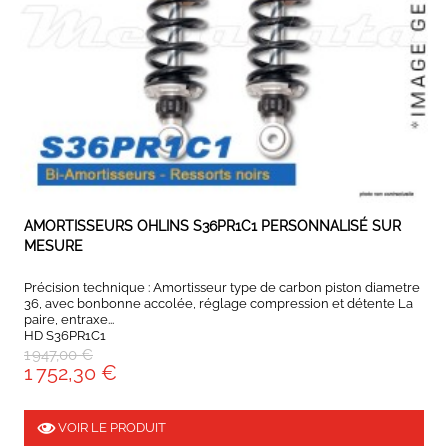
EXPEDIÉ SOUS 5 À 10 JOURS
AMORTISSEURS OHLINS S36PR1C1 PERSONNALISÉ SUR
MESURE
Précision technique : Amortisseur type de carbon piston diametre
36, avec bonbonne accolée, réglage compression et détente La
paire, entraxe...
HD S36PR1C1
1 947,00 €
1 752,30 €
VOIR LE PRODUIT