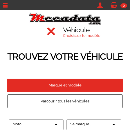
0
Véhicule
Choisissez le modèle
TROUVEZ VOTRE VÉHICULE
Marque et modèle
Parcourir tous les véhicules
Moto
Sa marque...