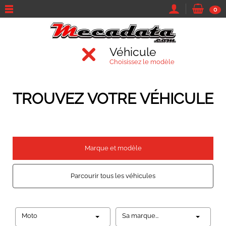
0
Véhicule
Choisissez le modèle
TROUVEZ VOTRE VÉHICULE
Marque et modèle
Parcourir tous les véhicules
Moto
Sa marque...