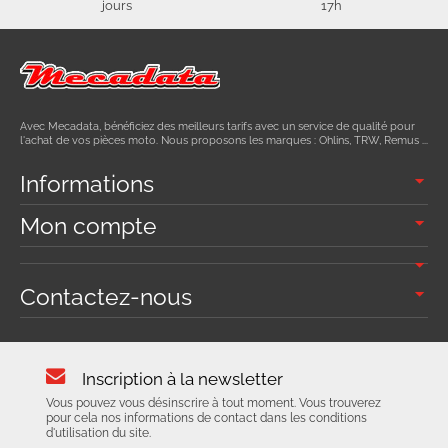
jours
17h
Avec Mecadata, bénéficiez des meilleurs tarifs avec un service de qualité pour
l'achat de vos pièces moto. Nous proposons les marques : Ohlins, TRW, Remus ...
Informations
Mon compte
Contactez-nous
Inscription à la newsletter
Vous pouvez vous désinscrire à tout moment. Vous trouverez
pour cela nos informations de contact dans les conditions
d'utilisation du site.