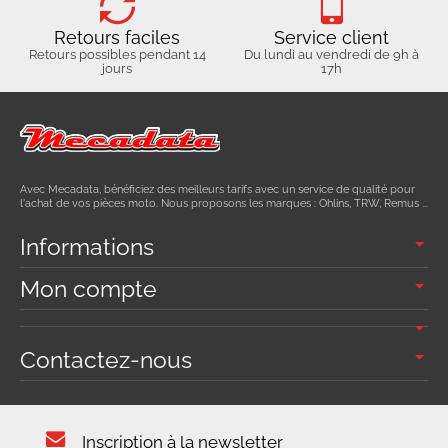
Retours faciles
Service client
Retours possibles pendant 14
Du lundi au vendredi de 9h à
jours
17h
Avec Mecadata, bénéficiez des meilleurs tarifs avec un service de qualité pour
l'achat de vos pièces moto. Nous proposons les marques : Ohlins, TRW, Remus ...
Informations
Mon compte
Contactez-nous
Inscription à la newsletter