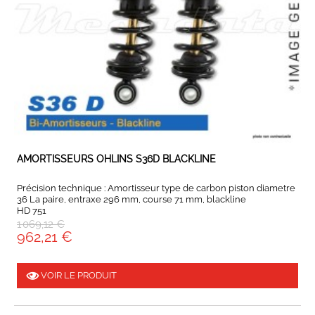
EXPEDIÉ SOUS 5 À 10 JOURS
AMORTISSEURS OHLINS S36D BLACKLINE
Précision technique : Amortisseur type de carbon piston diametre
36 La paire, entraxe 296 mm, course 71 mm, blackline
HD 751
1 069,12 €
962,21 €
VOIR LE PRODUIT