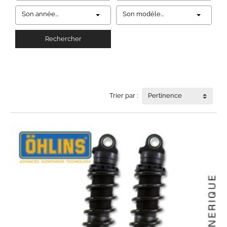
Son année...
Son modèle...
Rechercher
Trier par :
Pertinence