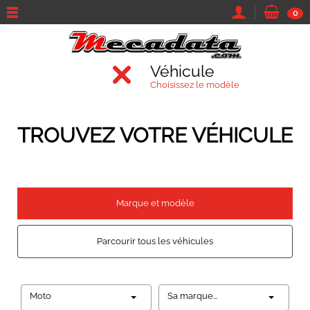
0
Véhicule
Choisissez le modèle
TROUVEZ VOTRE VÉHICULE
Marque et modèle
Parcourir tous les véhicules
Moto
Sa marque...