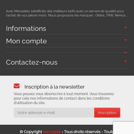
Avec Mecadata, bénéficiez des meilleurs tarifs avec un service de qualité pour
l'achat de vos pièces moto. Nous proposons les marques : Ohlins, TRW, Remus ...
Informations
Mon compte
Contactez-nous
Inscription à la newsletter
Vous pouvez vous désinscrire à tout moment. Vous trouverez
pour cela nos informations de contact dans les conditions
d'utilisation du site.
© Copyright
mecadata
- Tous droits réservés - Toute