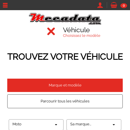
0
Véhicule
Choisissez le modèle
TROUVEZ VOTRE VÉHICULE
Marque et modèle
Parcourir tous les véhicules
Moto
Sa marque...