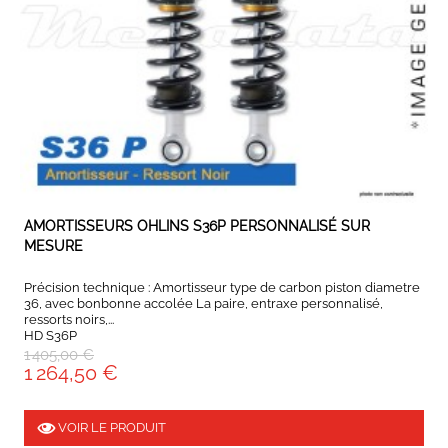
EXPEDIÉ SOUS 5 À 10 JOURS
AMORTISSEURS OHLINS S36P PERSONNALISÉ SUR
MESURE
Précision technique : Amortisseur type de carbon piston diametre
36, avec bonbonne accolée La paire, entraxe personnalisé,
ressorts noirs,...
HD S36P
1 405,00 €
1 264,50 €
VOIR LE PRODUIT