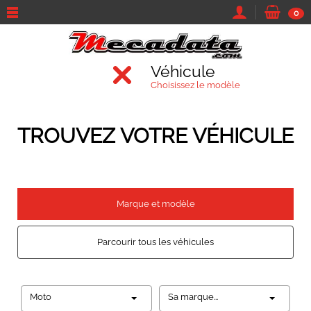
0
Véhicule
Choisissez le modèle
TROUVEZ VOTRE VÉHICULE
Marque et modèle
Parcourir tous les véhicules
Moto
Sa marque...