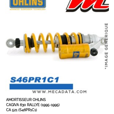
EXPEDIÉ SOUS 5 À 10 JOURS
AMORTISSEUR OHLINS
CAGIVA 630 RALLYE (1995-1995)
CA 521 (S46PR1C1)