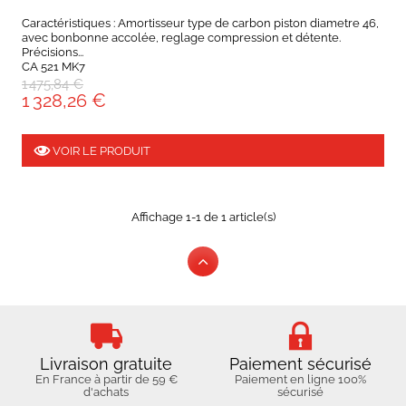
Caractéristiques : Amortisseur type de carbon piston diametre 46,
avec bonbonne accolée, reglage compression et détente.
Précisions...
CA 521 MK7
1 475,84 €
1 328,26 €
VOIR LE PRODUIT
Affichage 1-1 de 1 article(s)
Livraison gratuite
Paiement sécurisé
En France à partir de 59 €
Paiement en ligne 100%
d'achats
sécurisé