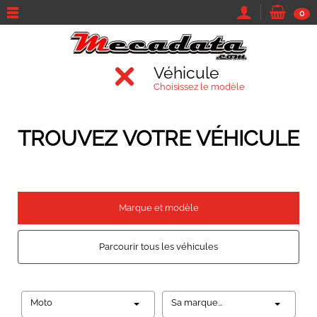
0
Véhicule
Choisissez le modèle
TROUVEZ VOTRE VÉHICULE
Marque et modèle
Parcourir tous les véhicules
Moto
Sa marque...