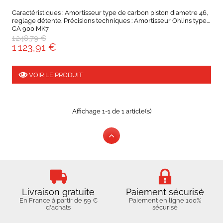
Caractéristiques : Amortisseur type de carbon piston diametre 46,
reglage détente. Précisions techniques : Amortisseur Ohlins type...
CA 900 MK7
1 248,79 €
1 123,91 €
VOIR LE PRODUIT
Affichage 1-1 de 1 article(s)
Livraison gratuite
Paiement sécurisé
En France à partir de 59 €
Paiement en ligne 100%
d'achats
sécurisé