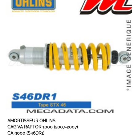
EXPEDIÉ SOUS 5 À 10 JOURS
AMORTISSEUR OHLINS
CAGIVA RAPTOR 1000 (2007-2007)
CA 9000 (S46DR1)