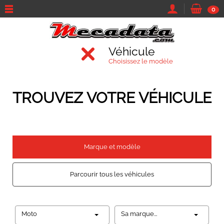
0
Véhicule
Choisissez le modèle
TROUVEZ VOTRE VÉHICULE
Marque et modèle
Parcourir tous les véhicules
Moto
Sa marque...