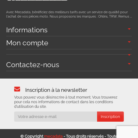
Avec Mecadata, bénéficiez des meilleurs tarifs avec un service de qualité pour
l'achat de vos pièces moto. Nous proposons les marques : Ohlins, TRW, Remus ...
Informations
Mon compte
Contactez-nous
Inscription à la newsletter
Vous pouvez vous désinscrire à tout moment. Vous trouverez
pour cela nos informations de contact dans les conditions
d'utilisation du site.
© Copyright
mecadata
- Tous droits réservés - Toute