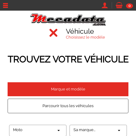
0
Véhicule
Choisissez le modèle
TROUVEZ VOTRE VÉHICULE
Marque et modèle
Parcourir tous les véhicules
Moto
Sa marque...