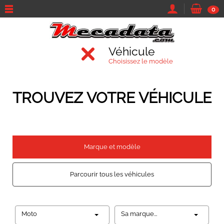
0
Véhicule
Choisissez le modèle
TROUVEZ VOTRE VÉHICULE
Marque et modèle
Parcourir tous les véhicules
Moto
Sa marque...