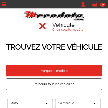
0
Véhicule
Choisissez le modèle
TROUVEZ VOTRE VÉHICULE
Marque et modèle
Parcourir tous les véhicules
Moto
Sa marque...