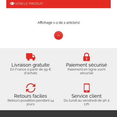
VOIR LE PRODUIT
Affichage 1-2 de 2 article(s)
Livraison gratuite
Paiement sécurisé
En France à partir de 59 €
Paiement en ligne 100%
d'achats
sécurisé
Retours faciles
Service client
Retours possibles pendant 14
Du lundi au vendredi de 9h à
jours
17h