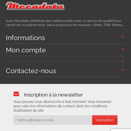
Avec Mecadata, bénéficiez des meilleurs tarifs avec un service de qualité pour
l'achat de vos pièces moto. Nous proposons les marques : Ohlins, TRW, Remus ...
Informations
Mon compte
Contactez-nous
Inscription à la newsletter
Vous pouvez vous désinscrire à tout moment. Vous trouverez
pour cela nos informations de contact dans les conditions
d'utilisation du site.