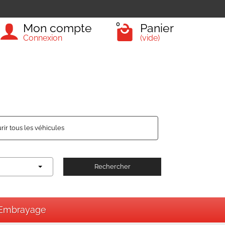
0
Mon compte
Panier
Connexion
(vide)
rir tous les véhicules
Rechercher
Embrayage