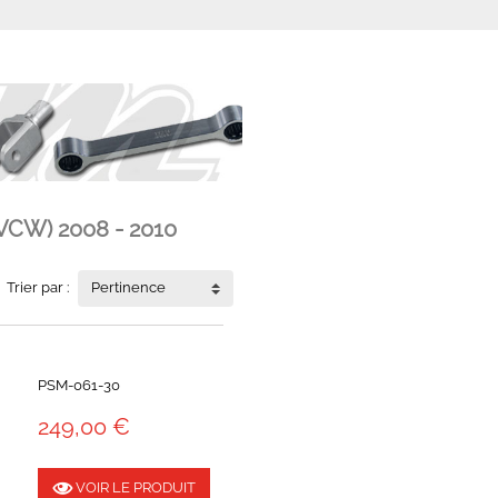
VCW) 2008 - 2010
Trier par :
Pertinence
PSM-061-30
249,00 €
VOIR LE PRODUIT