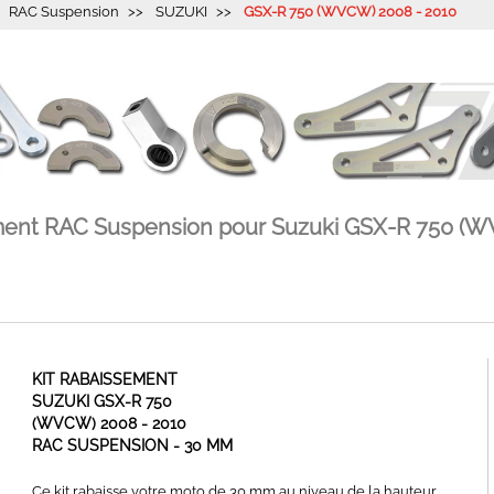
RAC Suspension
SUZUKI
GSX-R 750 (WVCW) 2008 - 2010
ement RAC Suspension pour Suzuki GSX-R 750 (W
KIT RABAISSEMENT
SUZUKI GSX-R 750
(WVCW) 2008 - 2010
RAC SUSPENSION - 30 MM
Ce kit rabaisse votre moto de 30 mm au niveau de la hauteur