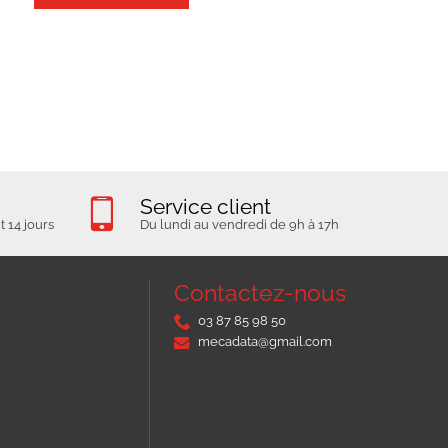
Service client
 14 jours
Du lundi au vendredi de 9h à 17h
Contactez-nous
03 87 85 98 50
mecadata@gmail.com