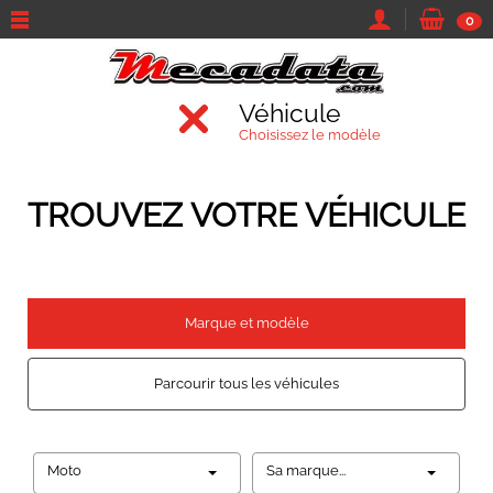
0
Véhicule
Choisissez le modèle
TROUVEZ VOTRE VÉHICULE
Marque et modèle
Parcourir tous les véhicules
Moto
Sa marque...