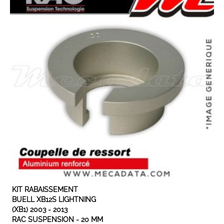
EXPÉDIÉ SOUS 3 À 5 JOURS OUVRÉS
KIT RABAISSEMENT
BUELL XB12S LIGHTNING
(XB1) 2003 - 2013
RAC SUSPENSION - 20 MM